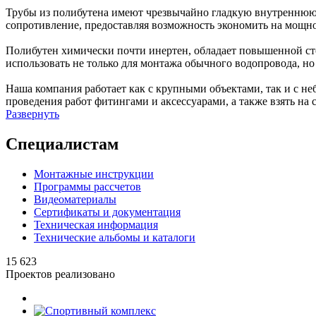
Трубы из полибутена имеют чрезвычайно гладкую внутреннюю 
сопротивление, предоставляя возможность экономить на мощно
Полибутен химически почти инертен, обладает повышенной ст
использовать не только для монтажа обычного водопровода, 
Наша компания работает как с крупными объектами, так и с н
проведения работ фитингами и аксессуарами, а также взять на 
Развернуть
Специалистам
Монтажные инструкции
Программы рассчетов
Видеоматериалы
Сертификаты и документация
Техническая информация
Технические альбомы и каталоги
15 623
Проектов реализовано