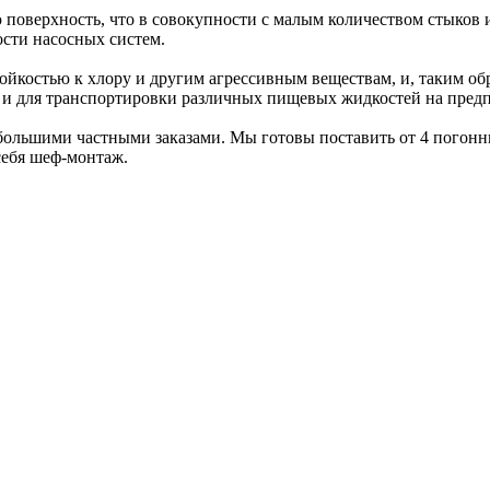
поверхность, что в совокупности с малым количеством стыков
сти насосных систем.
ойкостью к хлору и другим агрессивным веществам, и, таким о
но и для транспортировки различных пищевых жидкостей на пре
ебольшими частными заказами. Мы готовы поставить от 4 погон
себя шеф-монтаж.