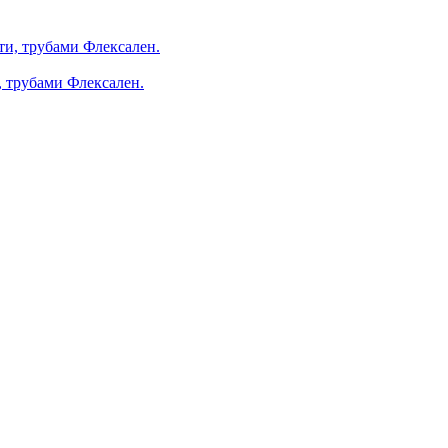
, трубами Флексален.