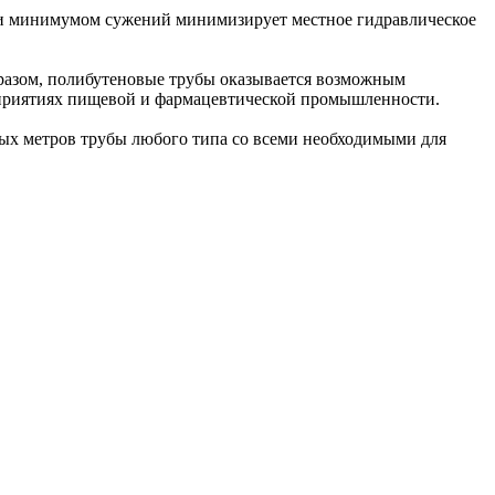
 и минимумом сужений минимизирует местное гидравлическое
бразом, полибутеновые трубы оказывается возможным
дприятиях пищевой и фармацевтической промышленности.
ных метров трубы любого типа со всеми необходимыми для