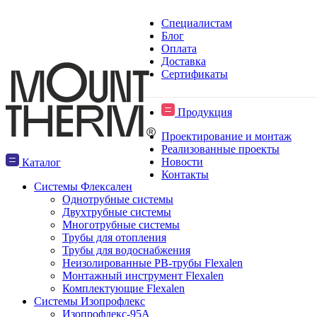
Специалистам
Блог
Оплата
Доставка
Сертификаты
Продукция
Проектирование и монтаж
Реализованные проекты
Новости
Каталог
Контакты
Системы Флексален
Однотрубные системы
Двухтрубные системы
Многотрубные системы
Трубы для отопления
Трубы для водоснабжения
Неизолированные PB-трубы Flexalen
Монтажный инструмент Flexalen
Комплектующие Flexalen
Системы Изопрофлекс
Изопрофлекс-95А