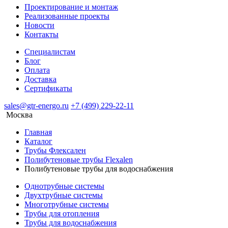
Проектирование и монтаж
Реализованные проекты
Новости
Контакты
Специалистам
Блог
Оплата
Доставка
Сертификаты
sales@gtr-energo.ru
+7 (499) 229-22-11
Москва
Главная
Каталог
Трубы Флексален
Полибутеновые трубы Flexalen
Полибутеновые трубы для водоснабжения
Однотрубные системы
Двухтрубные системы
Многотрубные системы
Трубы для отопления
Трубы для водоснабжения