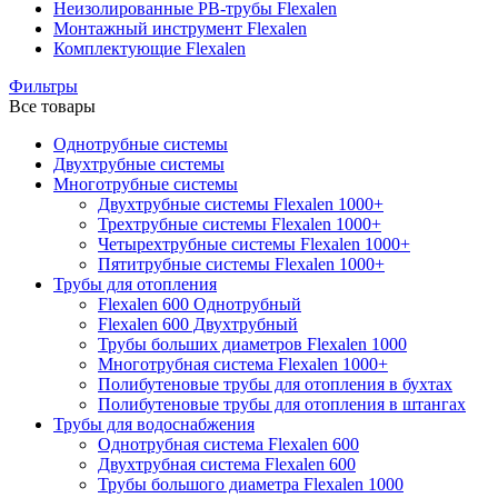
Неизолированные PB-трубы Flexalen
Монтажный инструмент Flexalen
Комплектующие Flexalen
Фильтры
Все товары
Однотрубные системы
Двухтрубные системы
Многотрубные системы
Двухтрубные системы Flexalen 1000+
Трехтрубные системы Flexalen 1000+
Четырехтрубные системы Flexalen 1000+
Пятитрубные системы Flexalen 1000+
Трубы для отопления
Flexalen 600 Однотрубный
Flexalen 600 Двухтрубный
Трубы больших диаметров Flexalen 1000
Многотрубная система Flexalen 1000+
Полибутеновые трубы для отопления в бухтах
Полибутеновые трубы для отопления в штангах
Трубы для водоснабжения
Однотрубная система Flexalen 600
Двухтрубная система Flexalen 600
Трубы большого диаметра Flexalen 1000