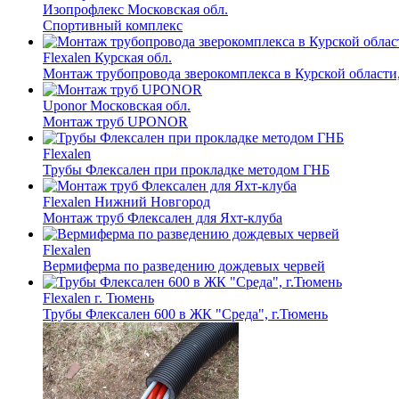
Изопрофлекс
Московская обл.
Спортивный комплекс
Flexalen
Курская обл.
Монтаж трубопровода зверокомплекса в Курской области
Uponor
Московская обл.
Монтаж труб UPONOR
Flexalen
Трубы Флексален при прокладке методом ГНБ
Flexalen
Нижний Новгород
Монтаж труб Флексален для Яхт-клуба
Flexalen
Вермиферма по разведению дождевых червей
Flexalen
г. Тюмень
Трубы Флексален 600 в ЖК "Среда", г.Тюмень