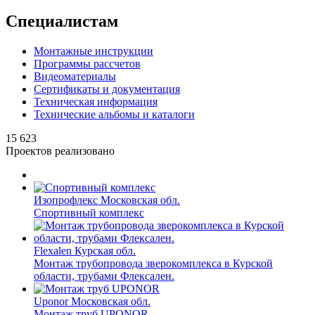
Специалистам
Монтажные инструкции
Программы рассчетов
Видеоматериалы
Сертификаты и документация
Техническая информация
Технические альбомы и каталоги
15 623
Проектов реализовано
Изопрофлекс
Московская обл.
Спортивный комплекс
Flexalen
Курская обл.
Монтаж трубопровода зверокомплекса в Курской
области, трубами Флексален.
Uponor
Московская обл.
Монтаж труб UPONOR