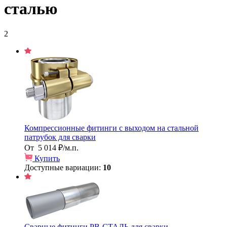
сталью
2
Компрессионные фитинги с выходом на стальной
патрубок для сварки
От
5 014 ₽/м.п.
Купить
Доступные вариации:
10
Сварные фитинги PB-СТАЛЬ для сварки