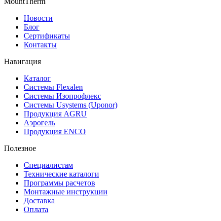
MountTherm
Новости
Блог
Сертификаты
Контакты
Навигация
Каталог
Системы Flexalen
Системы Изопрофлекс
Системы Usystems (Uponor)
Продукция AGRU
Аэрогель
Продукция ENCO
Полезное
Специалистам
Технические каталоги
Программы расчетов
Монтажные инструкции
Доставка
Оплата