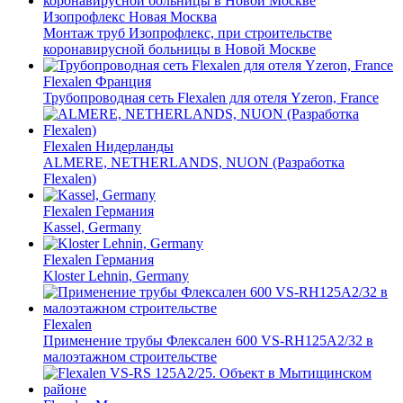
Изопрофлекс
Новая Москва
Монтаж труб Изопрофлекс, при строительстве
коронавирусной больницы в Новой Москве
Flexalen
Франция
Трубопроводная сеть Flexalen для отеля Yzeron, France
Flexalen
Нидерланды
ALMERE, NETHERLANDS, NUON (Разработка
Flexalen)
Flexalen
Германия
Kassel, Germany
Flexalen
Германия
Kloster Lehnin, Germany
Flexalen
Применение трубы Флексален 600 VS-RH125A2/32 в
малоэтажном строительстве