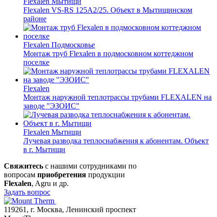
Flexalen
Мытищи
Flexalen VS-RS 125A2/25. Объект в Мытищинском
районе
Flexalen
Подмосковье
Монтаж труб Flexalen в подмосковном коттеджном
поселке
Flexalen
Монтаж наружной теплотрассы трубами FLEXALEN на
заводе "ЭЗОИС"
Flexalen
Мытищи
Лучевая разводка теплоснабжения к абонентам. Объект
в г. Мытищи
Свяжитесь
с нашими сотрудниками по
вопросам
приобретения
продукции
Flexalen
, Agru и др.
Задать вопрос
119261, г. Москва, Ленинский проспект