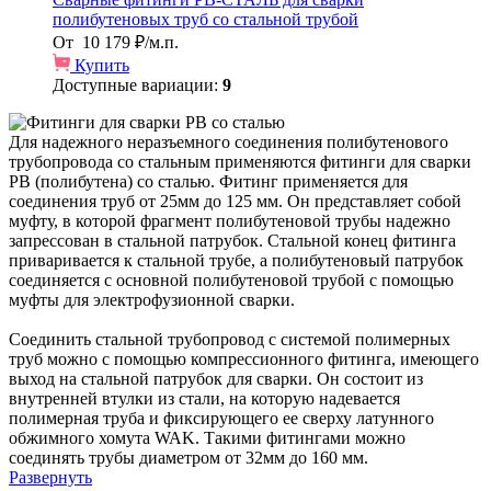
полибутеновых труб со стальной трубой
От
10 179 ₽/м.п.
Купить
Доступные вариации:
9
Для надежного неразъемного соединения полибутенового
трубопровода со стальным применяются фитинги для сварки
PB (полибутена) со сталью. Фитинг применяется для
соединения труб от 25мм до 125 мм. Он представляет собой
муфту, в которой фрагмент полибутеновой трубы надежно
запрессован в стальной патрубок. Стальной конец фитинга
приваривается к стальной трубе, а полибутеновый патрубок
соединяется с основной полибутеновой трубой с помощью
муфты для электрофузионной сварки.
Соединить стальной трубопровод с системой полимерных
труб можно с помощью компрессионного фитинга, имеющего
выход на стальной патрубок для сварки. Он состоит из
внутренней втулки из стали, на которую надевается
полимерная труба и фиксирующего ее сверху латунного
обжимного хомута WAK. Такими фитингами можно
соединять трубы диаметром от 32мм до 160 мм.
Развернуть