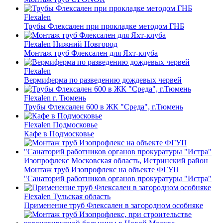
Flexalen
Трубы Флексален при прокладке методом ГНБ
Flexalen
Нижний Новгород
Монтаж труб Флексален для Яхт-клуба
Flexalen
Вермиферма по разведению дождевых червей
Flexalen
г. Тюмень
Трубы Флексален 600 в ЖК "Среда", г.Тюмень
Flexalen
Подмосковье
Кафе в Подмосковье
Изопрофлекс
Московская область, Истринский район
Монтаж труб Изопрофлекс на объекте ФГУП
"Санаторий работников органов прокуратуры "Истра"
Flexalen
Тульская область
Применение труб Флексален в загородном особняке