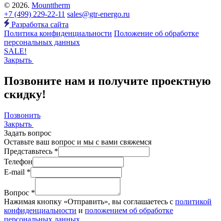
© 2026.
Mounttherm
+7 (499) 229-22-11
sales@gtr-energo.ru
Разработка сайта
Политика конфиденциальности
Положение об обработке
персональных данных
SALE!
Закрыть
Позвоните нам и получите проектную
скидку!
Позвонить
Закрыть
Задать вопрос
Оставьте ваш вопрос и мы с вами свяжемся
Представьтесь *
Телефон
E-mail *
Вопрос *
Нажимая кнопку «Отправить», вы соглашаетесь с
политикой
конфиденциальности
и
положением об обработке
персональных данных