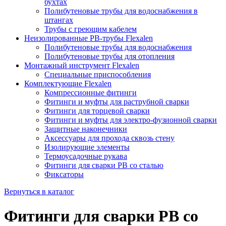
бухтах
Полибутеновые трубы для водоснабжения в
штангах
Трубы с греющим кабелем
Неизолированные PB-трубы Flexalen
Полибутеновые трубы для водоснабжения
Полибутеновые трубы для отопления
Монтажный инструмент Flexalen
Специальные приспособления
Комплектующие Flexalen
Компрессионные фитинги
Фитинги и муфты для раструбной сварки
Фитинги для торцевой сварки
Фитинги и муфты для электро-фузионной сварки
Защитные наконечники
Аксессуары для прохода сквозь стену
Изолирующие элементы
Термоусадочные рукава
Фитинги для сварки PB со сталью
Фиксаторы
Вернуться в каталог
Фитинги для сварки PB со