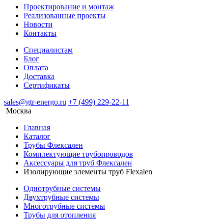
Проектирование и монтаж
Реализованные проекты
Новости
Контакты
Специалистам
Блог
Оплата
Доставка
Сертификаты
sales@gtr-energo.ru
+7 (499) 229-22-11
Москва
Главная
Каталог
Трубы Флексален
Комплектующие трубопроводов
Аксессуары для труб Флексален
Изолирующие элементы труб Flexalen
Однотрубные системы
Двухтрубные системы
Многотрубные системы
Трубы для отопления