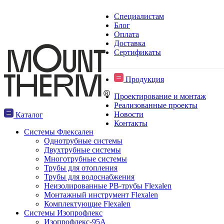
Специалистам
Блог
Оплата
Доставка
Сертификаты
Продукция
Проектирование и монтаж
Реализованные проекты
Новости
Каталог
Контакты
Системы Флексален
Однотрубные системы
Двухтрубные системы
Многотрубные системы
Трубы для отопления
Трубы для водоснабжения
Неизолированные PB-трубы Flexalen
Монтажный инструмент Flexalen
Комплектующие Flexalen
Системы Изопрофлекс
Изопрофлекс-95А