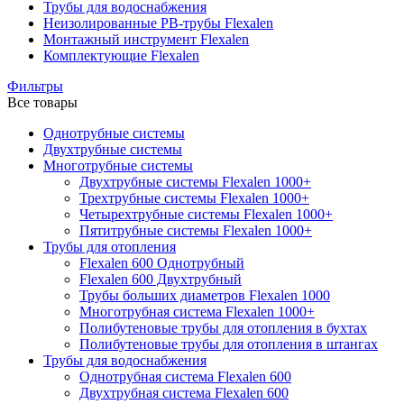
Трубы для водоснабжения
Неизолированные PB-трубы Flexalen
Монтажный инструмент Flexalen
Комплектующие Flexalen
Фильтры
Все товары
Однотрубные системы
Двухтрубные системы
Многотрубные системы
Двухтрубные системы Flexalen 1000+
Трехтрубные системы Flexalen 1000+
Четырехтрубные системы Flexalen 1000+
Пятитрубные системы Flexalen 1000+
Трубы для отопления
Flexalen 600 Однотрубный
Flexalen 600 Двухтрубный
Трубы больших диаметров Flexalen 1000
Многотрубная система Flexalen 1000+
Полибутеновые трубы для отопления в бухтах
Полибутеновые трубы для отопления в штангах
Трубы для водоснабжения
Однотрубная система Flexalen 600
Двухтрубная система Flexalen 600