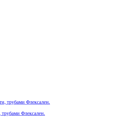
, трубами Флексален.