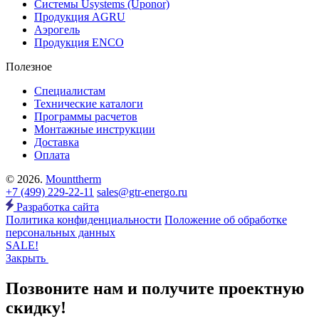
Системы Usystems (Uponor)
Продукция AGRU
Аэрогель
Продукция ENCO
Полезное
Специалистам
Технические каталоги
Программы расчетов
Монтажные инструкции
Доставка
Оплата
© 2026.
Mounttherm
+7 (499) 229-22-11
sales@gtr-energo.ru
Разработка сайта
Политика конфиденциальности
Положение об обработке
персональных данных
SALE!
Закрыть
Позвоните нам и получите проектную
скидку!