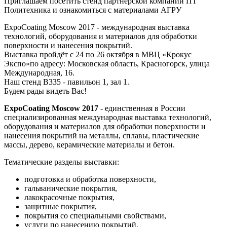
Приглашаем посетить стенд партнерской компании ПТ
Политехника и ознакомиться с материалами АГРУ
ExpoCoating Moscow 2017 - международная выставка
технологий, оборудования и материалов для обработки
поверхности и нанесения покрытий.
Выставка пройдёт с 24 по 26 октября в МВЦ «Крокус
Экспо»по адресу: Московская область, Красногорск, улица
Международная, 16.
Наш стенд В335 - павильон 1, зал 1.
Будем рады видеть Вас!
ExpoCoating Moscow 2017
- единственная в России
специализированная международная выставка технологий,
оборудования и материалов для обработки поверхности и
нанесения покрытий на металлы, сплавы, пластические
массы, дерево, керамические материалы и бетон.
Тематические разделы выставки:
подготовка и обработка поверхности,
гальванические покрытия,
лакокрасочные покрытия,
защитные покрытия,
покрытия со специальными свойствами,
услуги по нанесению покрытий,