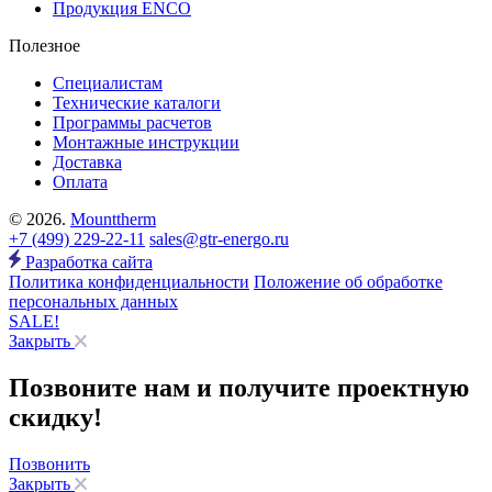
Продукция ENCO
Полезное
Специалистам
Технические каталоги
Программы расчетов
Монтажные инструкции
Доставка
Оплата
© 2026.
Mounttherm
+7 (499) 229-22-11
sales@gtr-energo.ru
Разработка сайта
Политика конфиденциальности
Положение об обработке
персональных данных
SALE!
Закрыть
Позвоните нам и получите проектную
скидку!
Позвонить
Закрыть