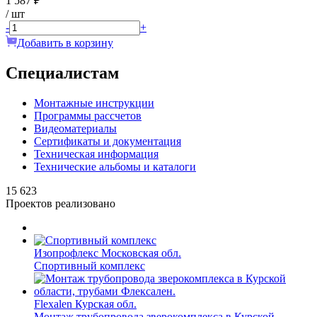
1 587 ₽
/ шт
-
+
Добавить в корзину
Специалистам
Монтажные инструкции
Программы рассчетов
Видеоматериалы
Сертификаты и документация
Техническая информация
Технические альбомы и каталоги
15 623
Проектов реализовано
Изопрофлекс
Московская обл.
Спортивный комплекс
Flexalen
Курская обл.
Монтаж трубопровода зверокомплекса в Курской