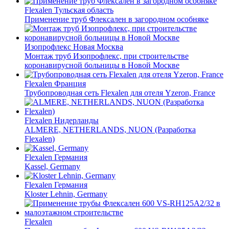
Flexalen
Тульская область
Применение труб Флексален в загородном особняке
Изопрофлекс
Новая Москва
Монтаж труб Изопрофлекс, при строительстве
коронавирусной больницы в Новой Москве
Flexalen
Франция
Трубопроводная сеть Flexalen для отеля Yzeron, France
Flexalen
Нидерланды
ALMERE, NETHERLANDS, NUON (Разработка
Flexalen)
Flexalen
Германия
Kassel, Germany
Flexalen
Германия
Kloster Lehnin, Germany
Flexalen