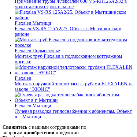
Применение трубы Флексален 600 VS-RH125A2/32 в
малоэтажном строительстве
Flexalen
Мытищи
Flexalen VS-RS 125A2/25. Объект в Мытищинском
районе
Flexalen
Подмосковье
Монтаж труб Flexalen в подмосковном коттеджном
поселке
Flexalen
Монтаж наружной теплотрассы трубами FLEXALEN на
заводе "ЭЗОИС"
Flexalen
Мытищи
Лучевая разводка теплоснабжения к абонентам. Объект
в г. Мытищи
Свяжитесь
с нашими сотрудниками по
вопросам
приобретения
продукции