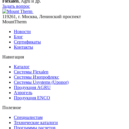
Flexalen
, Agru и др.
Задать вопрос
119261, г. Москва, Ленинский проспект
MountTherm
Новости
Блог
Сертификаты
Контакты
Навигация
Каталог
Системы Flexalen
Системы Изопрофлекс
Системы Usystems (Uponor)
Продукция AGRU
Аэрогель
Продукция ENCO
Полезное
Специалистам
Технические каталоги
Программы расчетов