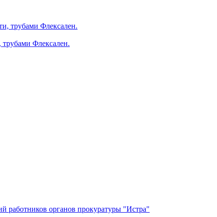
, трубами Флексален.