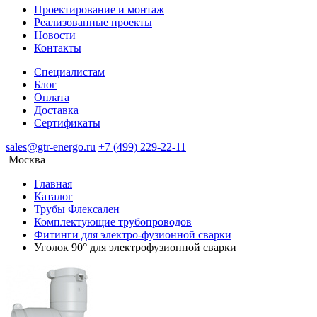
Проектирование и монтаж
Реализованные проекты
Новости
Контакты
Специалистам
Блог
Оплата
Доставка
Сертификаты
sales@gtr-energo.ru
+7 (499) 229-22-11
Москва
Главная
Каталог
Трубы Флексален
Комплектующие трубопроводов
Фитинги для электро-фузионной сварки
Уголок 90° для электрофузионной сварки