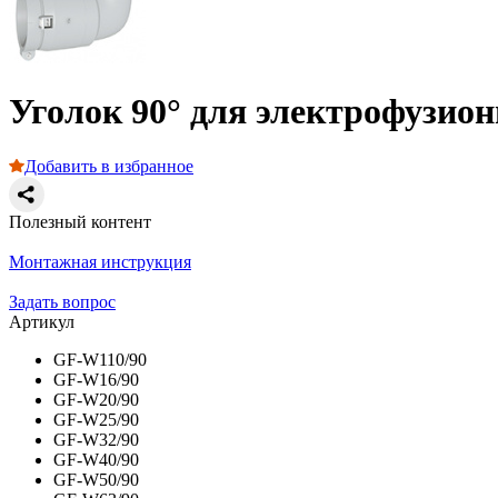
Уголок 90° для электрофузио
Добавить в избранное
Полезный контент
Монтажная инструкция
Задать вопрос
Артикул
GF-W110/90
GF-W16/90
GF-W20/90
GF-W25/90
GF-W32/90
GF-W40/90
GF-W50/90