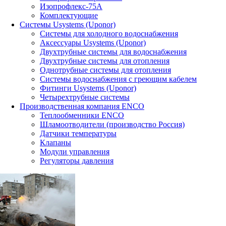
Изопрофлекс-75А
Комплектующие
Системы Usystems (Uponor)
Cистемы для холодного водоснабжения
Аксессуары Usystems (Uponor)
Двухтрубные системы для водоснабжения
Двухтрубные системы для отопления
Однотрубные системы для отопления
Системы водоснабжения с греющим кабелем
Фитинги Usystems (Uponor)
Четырехтрубные системы
Производственная компания ENCO
Теплообменники ENCO
Шламоотводители (производство Россия)
Датчики температуры
Клапаны
Модули управления
Регуляторы давления