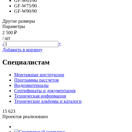
GF-W63/90
GF-W75/90
GF-W90/90
Другие размеры
Параметры
2 500 ₽
/ шт
-
+
Добавить в корзину
Специалистам
Монтажные инструкции
Программы рассчетов
Видеоматериалы
Сертификаты и документация
Техническая информация
Технические альбомы и каталоги
15 623
Проектов реализовано