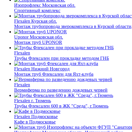
Изопрофлекс
Московская обл.
Спортивный комплекс
Flexalen
Курская обл.
Монтаж трубопровода зверокомплекса в Курской области
Uponor
Московская обл.
Монтаж труб UPONOR
Flexalen
Трубы Флексален при прокладке методом ГНБ
Flexalen
Нижний Новгород
Монтаж труб Флексален для Яхт-клуба
Flexalen
Вермиферма по разведению дождевых червей
Flexalen
г. Тюмень
Трубы Флексален 600 в ЖК "Среда", г.Тюмень
Flexalen
Подмосковье
Кафе в Подмосковье