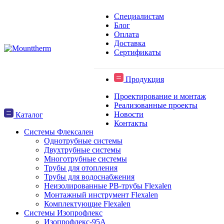
Специалистам
Блог
Оплата
Доставка
Сертификаты
Продукция
Проектирование и монтаж
Реализованные проекты
Новости
Каталог
Контакты
Системы Флексален
Однотрубные системы
Двухтрубные системы
Многотрубные системы
Трубы для отопления
Трубы для водоснабжения
Неизолированные PB-трубы Flexalen
Монтажный инструмент Flexalen
Комплектующие Flexalen
Системы Изопрофлекс
Изопрофлекс-95А