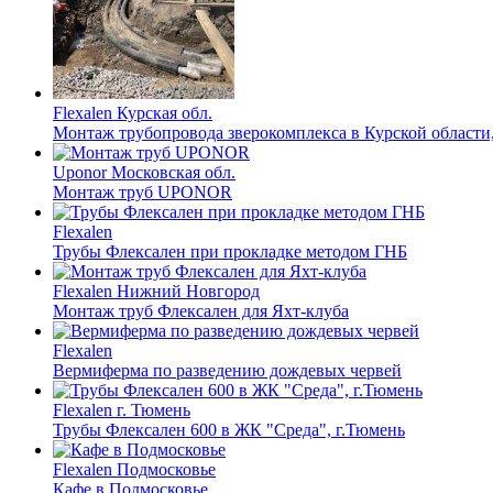
Flexalen
Курская обл.
Монтаж трубопровода зверокомплекса в Курской области
Uponor
Московская обл.
Монтаж труб UPONOR
Flexalen
Трубы Флексален при прокладке методом ГНБ
Flexalen
Нижний Новгород
Монтаж труб Флексален для Яхт-клуба
Flexalen
Вермиферма по разведению дождевых червей
Flexalen
г. Тюмень
Трубы Флексален 600 в ЖК "Среда", г.Тюмень
Flexalen
Подмосковье
Кафе в Подмосковье