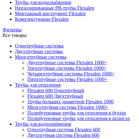
Трубы для водоснабжения
Неизолированные PB-трубы Flexalen
Монтажный инструмент Flexalen
Комплектующие Flexalen
Фильтры
Все товары
Однотрубные системы
Двухтрубные системы
Многотрубные системы
Двухтрубные системы Flexalen 1000+
Трехтрубные системы Flexalen 1000+
Четырехтрубные системы Flexalen 1000+
Пятитрубные системы Flexalen 1000+
Трубы для отопления
Flexalen 600 Однотрубный
Flexalen 600 Двухтрубный
Трубы больших диаметров Flexalen 1000
Многотрубная система Flexalen 1000+
Полибутеновые трубы для отопления в бухтах
Полибутеновые трубы для отопления в штангах
Трубы для водоснабжения
Однотрубная система Flexalen 600
Двухтрубная система Flexalen 600