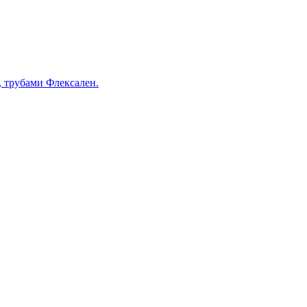
, трубами Флексален.