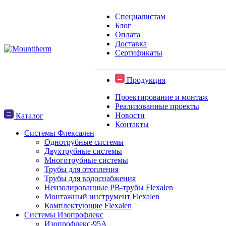
Специалистам
Блог
Оплата
Доставка
Сертификаты
Продукция
Проектирование и монтаж
Реализованные проекты
Новости
Каталог
Контакты
Системы Флексален
Однотрубные системы
Двухтрубные системы
Многотрубные системы
Трубы для отопления
Трубы для водоснабжения
Неизолированные PB-трубы Flexalen
Монтажный инструмент Flexalen
Комплектующие Flexalen
Системы Изопрофлекс
Изопрофлекс-95А