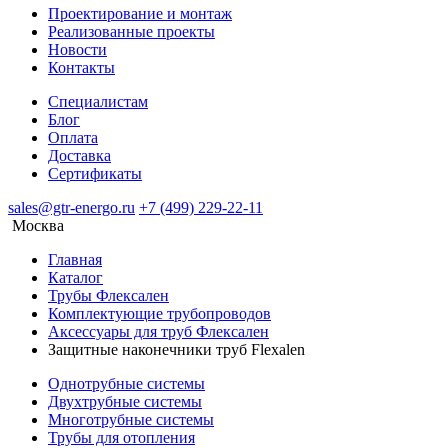
Проектирование и монтаж
Реализованные проекты
Новости
Контакты
Специалистам
Блог
Оплата
Доставка
Сертификаты
sales@gtr-energo.ru
+7 (499) 229-22-11
Москва
Главная
Каталог
Трубы Флексален
Комплектующие трубопроводов
Аксессуары для труб Флексален
Защитные наконечники труб Flexalen
Однотрубные системы
Двухтрубные системы
Многотрубные системы
Трубы для отопления