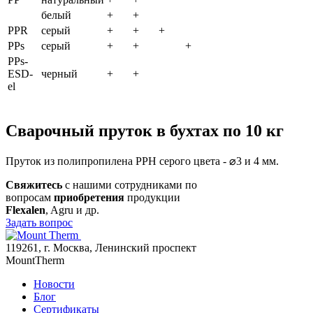
белый
+
+
PPR
серый
+
+
+
PPs
серый
+
+
+
PPs-
ESD-
черный
+
+
el
Сварочный пруток в бухтах по 10 кг
Пруток из полипропилена PPH серого цвета - ⌀3 и 4 мм.
Свяжитесь
с нашими сотрудниками по
вопросам
приобретения
продукции
Flexalen
, Agru и др.
Задать вопрос
119261, г. Москва, Ленинский проспект
MountTherm
Новости
Блог
Сертификаты